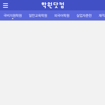
메뉴 건너뛰기
Sketchbook5, 스케치북5
국비지원학원
일반교육학원
외국어학원
실업자훈련
재직
컴퓨터/IT정보통신
바둑학원
국비지원 외국어학원
실업자 내일배움카드
재직자 내일배움카드
퇴직금계산기
공지사항
공무원기출문제
운전학원
이용안내
주휴수당 계산기
자격증기출문제
디자인/인테리어
성인일반 외국어학원
취업성공패키지 1유형
사업주 훈련
사이트소개
국비지원 FAQ
포인트정책
피부/미용/네일
초중고 외국어학원
취업성공패키지 2유형
묻고답하기
학원회원 등록신청
요리/제빵/커피
국비노하우
Sketchbook5, 스케치북5