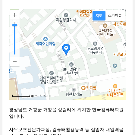
30m
경상남도 거창군 거창읍 상림리에 위치한 한국컴퓨터학원
입니다.
사무보조전문가과정, 컴퓨터활용능력 등 실업자 내일배움