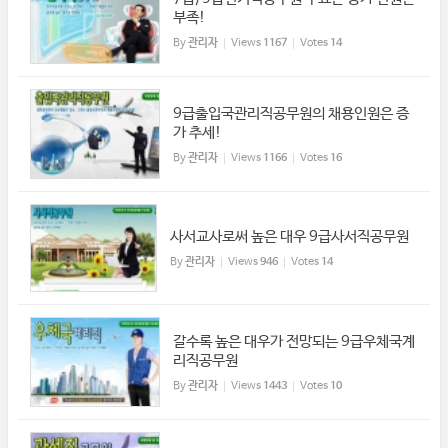
부족!
By
관리자
Views
1167
Votes
14
9급출입국관리직공무원의 채용인원은 증
가 추세!
By
관리자
Views
1166
Votes
16
사서교사로써 높은 대우 9급사서직공무원
By
관리자
Views
946
Votes
14
갈수록 높은 대우가 전망되는 9급우체국계
리직공무원
By
관리자
Views
1443
Votes
10