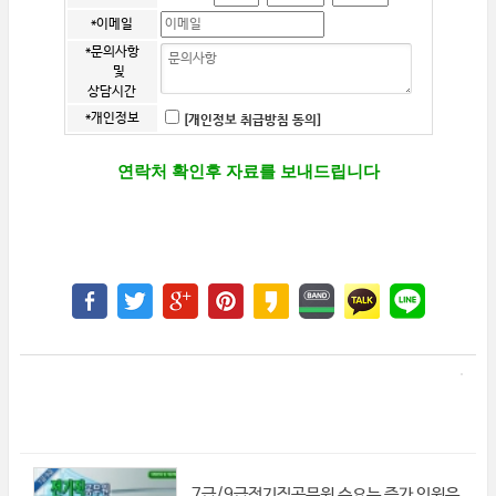
*이메일
*문의사항
및
상담시간
*개인정보
[개인정보 취급방침 동의]
연락처 확인후 자료를 보내드립니다
7급/9급전기직공무원 수요는 증가 인원은