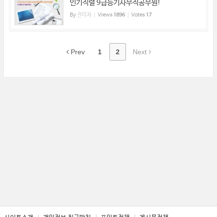
인기직렬 9급등기사무직공무원!
By
관리자
Views
1896
Votes
17
Prev
1
2
Next