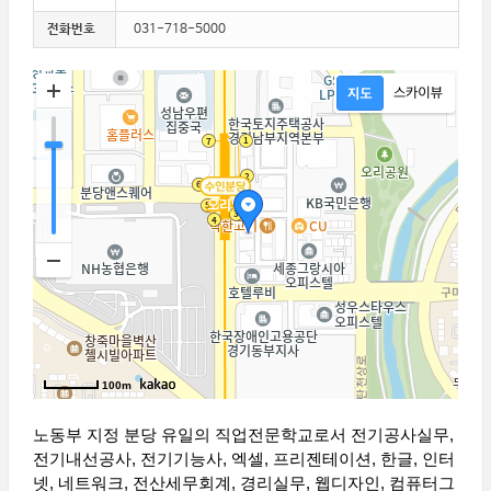
전화번호
031-718-5000
100m
노동부 지정 분당 유일의 직업전문학교로서 전기공사실무,
전기내선공사, 전기기능사, 엑셀, 프리젠테이션, 한글, 인터
넷, 네트워크, 전산세무회계, 경리실무, 웹디자인, 컴퓨터그