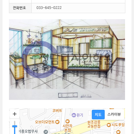
전화번호
033-645-0222