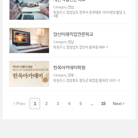
Category
경남
학원주소
경상남도 진주시 진주대로 1074 반도빌딩 3,
4층
양산미래직업전문학교
Category
경남
학원주소
경상남도 양산시 중부동 689-1
한옥아카데미학원
Category
경북
학원주소
경상북도 청도군 화양읍 범곡리 1031-2
Prev
1
2
3
4
5
...
15
Next