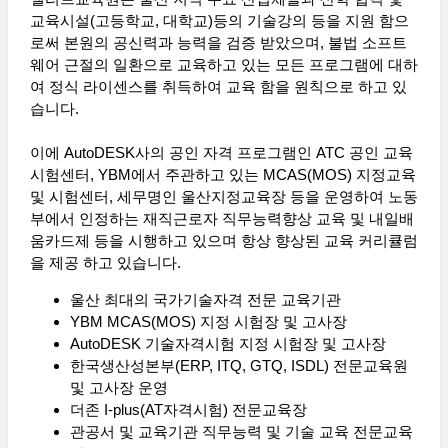
교육시설(고등학교, 대학교)등의 기술강의 등을 지원 함으
로써 본원의 공신력과 능력을 검증 받았으며, 불법 소프트
웨어 근절의 일환으로 교육하고 있는 모든 프로그램에 대하
여 정식 라이센스를 취득하여 교육 함을 원칙으로 하고 있
습니다.
이에 AutoDESK사의 공인 자격 프로그램인 ATC 공인 교육
시험센터, YBM에서 주관하고 있는 MCAS(MOS) 지정교육
및 시험센터, 세무명인 울산지정교육장 등을 운영하여 노동
부에서 인정하는 재직근로자 직무능력향상 교육 및 내일배
움카드제 등을 시행하고 있으며 항상 향상된 교육 커리큘럼
을 제공 하고 있습니다.
울산 최대의 국가기술자격 전문 교육기관
YBM MCAS(MOS) 지정 시험장 및 고사장
AutoDESK 기술자격시험 지정 시험장 및 고사장
한국생산성본부(ERP, ITQ, GTQ, ISDL) 전문교육원
및 고사장 운영
더존 I-plus(AT자격시험) 전문교육장
관공서 및 교육기관 직무능력 및 기술 교육 전문교육