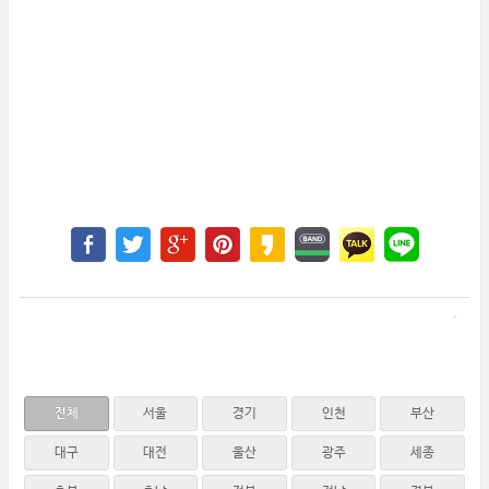
전체
서울
경기
인천
부산
대구
대전
울산
광주
세종