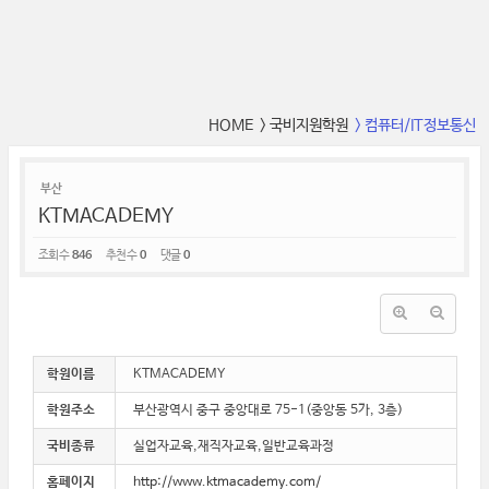
HOME
> 국비지원학원
> 컴퓨터/IT정보통신
부산
KTMACADEMY
조회 수
846
추천 수
0
댓글
0
학원이름
KTMACADEMY
학원주소
부산광역시 중구 중앙대로 75-1(중앙동 5가, 3층)
국비종류
실업자교육,재직자교육,일반교육과정
홈페이지
http://www.ktmacademy.com/