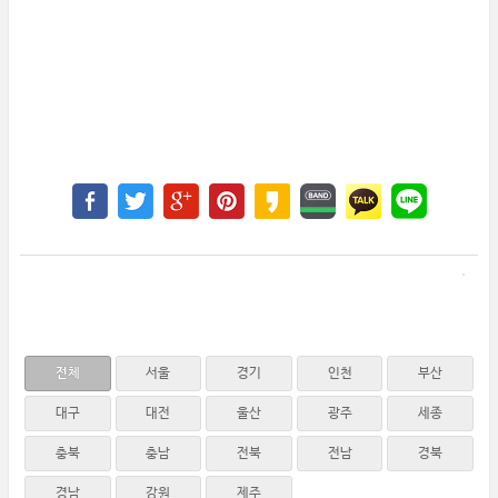
전체
서울
경기
인천
부산
대구
대전
울산
광주
세종
충북
충남
전북
전남
경북
경남
강원
제주