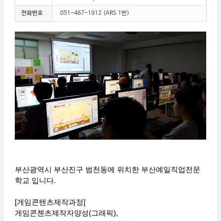
전화번호
051-467-1912 (ARS 1번)
부산광역시 부산진구 범천동에 위치한 부산예일직업전문
학교 입니다.
[게임콘텐츠제작과정]
게임콘첸츠제작자양성(그래픽),