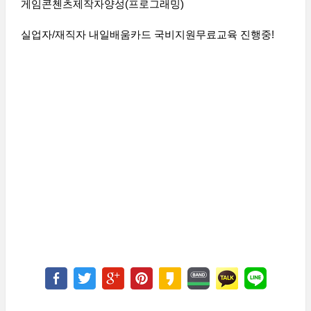
게임콘첸츠제작자양성(프로그래밍)
실업자/재직자 내일배움카드 국비지원무료교육 진행중!