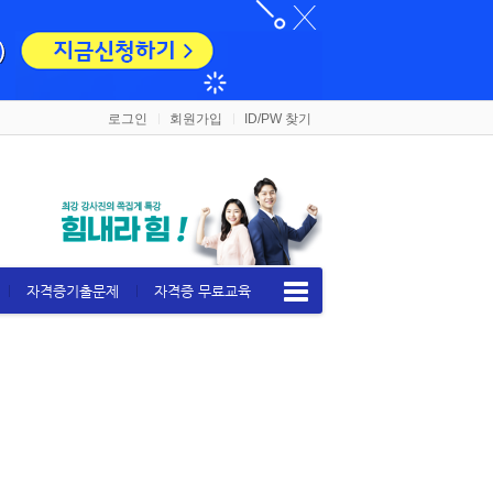
로그인
회원가입
ID/PW 찾기
자격증기출문제
자격증 무료교육