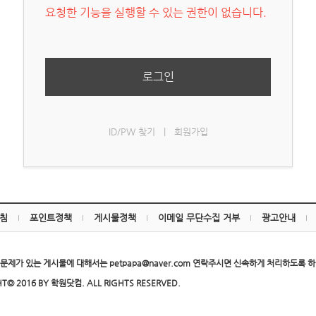
요청한 기능을 실행할 수 있는 권한이 없습니다.
로그인
ID/PW 찾기
|
회원가입
침
포인트정책
게시물정책
이메일 무단수집 거부
광고안내
문제가 있는 게시물에 대해서는 petpapa@naver.com 연락주시면 신속하게 처리하도록 
T© 2016 BY 학원닷컴. ALL RIGHTS RESERVED.