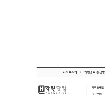
- 사이트소개
- 포인트정책
- 학원회원 등록신청
자격증기출문제
자격증 무료교육
사이트소개
개인정보 취급방
저작권관련 
COPYRIGH