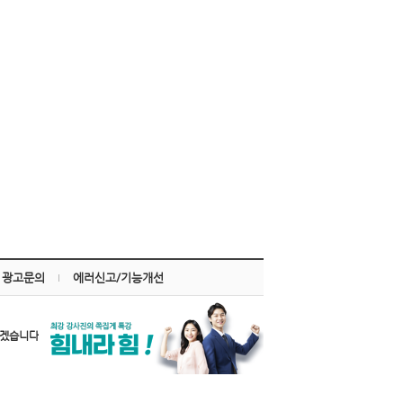
광고문의
에러신고/기능개선
하겠습니다.