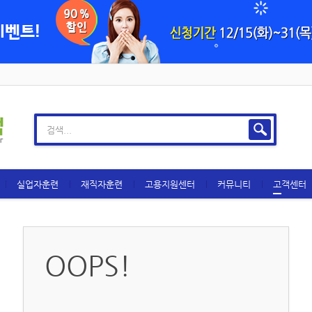
실업자훈련
재직자훈련
고용지원센터
커뮤니티
고객센터
OOPS!