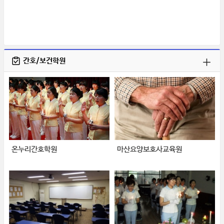
간호/보건학원
온누리간호학원
마산요양보호사교육원