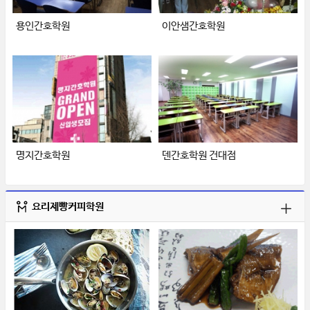
용인간호학원
이안샘간호학원
명지간호학원
덴간호학원 건대점
요리제빵커피학원