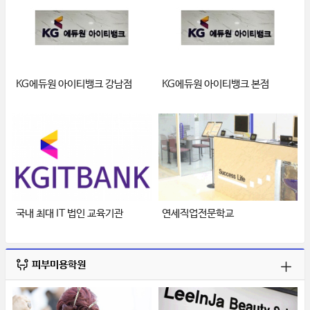
KG에듀원 아이티뱅크 강남점
KG에듀원 아이티뱅크 본점
국내 최대 IT 법인 교육기관
연세직업전문학교
피부미용학원