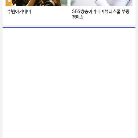
수빈아카데미
SBS방송아카데미뷰티스쿨 부평
캠퍼스