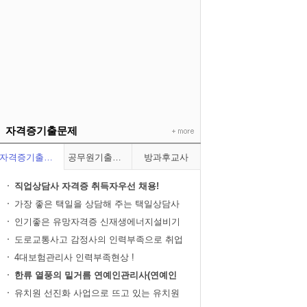
자격증기출문제
자격증기출문제
공무원기출문제
방과후교사
직업상담사 자격증 취득자우선 채용!
가장 좋은 택일을 상담해 주는 택일상담사
인기좋은 유망자격증 신재생에너지설비기
사
도로교통사고 감정사의 인력부족으로 취업
...
4대보험관리사 인력부족현상 !
한류 열풍의 밑거름 연예인관리사(연예인
매...
유치원 선진화 사업으로 뜨고 있는 유치원
행...