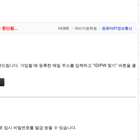
 중단됩...
HOME
국비지원학원
컴퓨터/IT정보통신
해 주...
감사합...
 드립...
 중단됩...
립니다. 가입할 때 등록한 메일 주소를 입력하고 "ID/PW 찾기" 버튼을 클
로 임시 비밀번호를 발급 받을 수 있습니다.