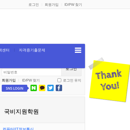
로그인
회원가입
ID/PW 찾기
객센터
자격증기출문제
로그인
회원가입
ID/PW 찾기
로그인 유지
국비지원학원
컴퓨터/IT정보통신