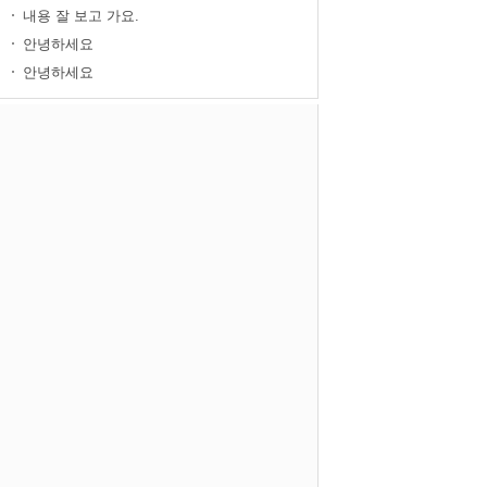
내용 잘 보고 가요.
안녕하세요
안녕하세요
1