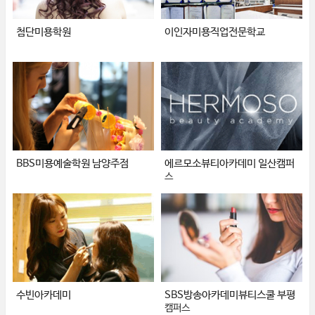
첨단미용학원
이인자미용직업전문학교
BBS미용예술학원 남양주점
에르모소뷰티아카데미 일산캠퍼
스
수빈아카데미
SBS방송아카데미뷰티스쿨 부평
캠퍼스