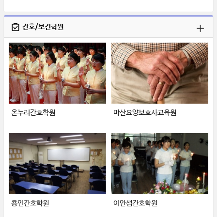
간호/보건학원
온누리간호학원
마산요양보호사교육원
용인간호학원
이안샘간호학원