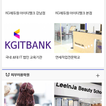
KG에듀원 아이티뱅크 강남점
KG에듀원 아이티뱅크 본점
국내 최대 IT 법인 교육기관
연세직업전문학교
피부미용학원