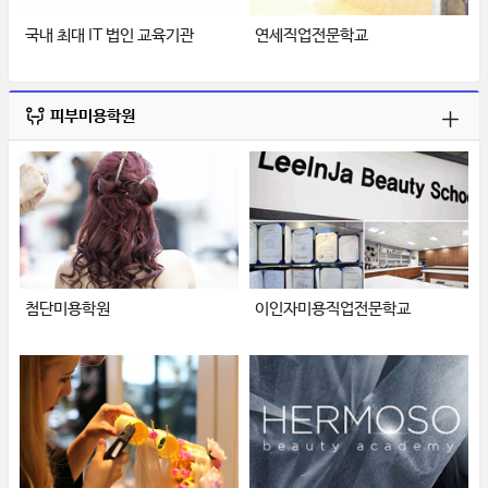
국내 최대 IT 법인 교육기관
연세직업전문학교
피부미용학원
첨단미용학원
이인자미용직업전문학교