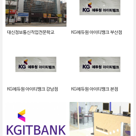
대신정보통신직업전문학교
KG에듀원 아이티뱅크 부산점
KG에듀원 아이티뱅크 강남점
KG에듀원 아이티뱅크 본점