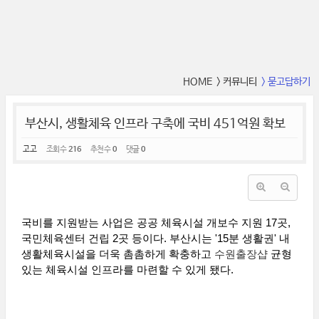
HOME
> 커뮤니티
> 묻고답하기
부산시, 생활체육 인프라 구축에 국비 451억원 확보
고고
조회 수
216
추천 수
0
댓글
0
국비를 지원받는 사업은 공공 체육시설 개보수 지원 17곳,
국민체육센터 건립 2곳 등이다. 부산시는 '15분 생활권' 내
생활체육시설을 더욱 촘촘하게 확충하고
수원출장샵
균형
있는 체육시설 인프라를 마련할 수 있게 됐다.